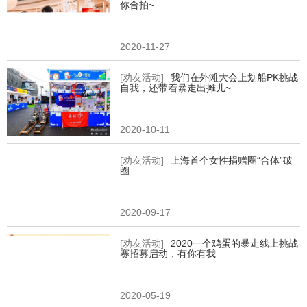
你合拍~
2020-11-27
[劝友活动]
我们在外滩大会上划船PK挑战
自我，还带着暴走出摊儿~
2020-10-11
[劝友活动]
上海首个女性捐赠圈“合体”破
圈
2020-09-17
[劝友活动]
2020一个鸡蛋的暴走线上挑战
赛招募启动，有你有我
2020-05-19