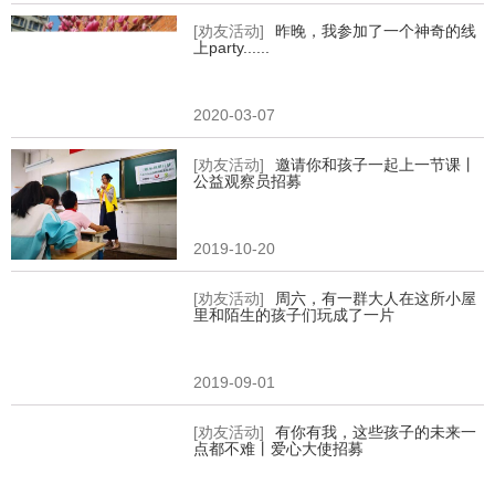
[劝友活动]
昨晚，我参加了一个神奇的线
上party......
2020-03-07
[劝友活动]
邀请你和孩子一起上一节课丨
公益观察员招募
2019-10-20
[劝友活动]
周六，有一群大人在这所小屋
里和陌生的孩子们玩成了一片
2019-09-01
[劝友活动]
有你有我，这些孩子的未来一
点都不难丨爱心大使招募