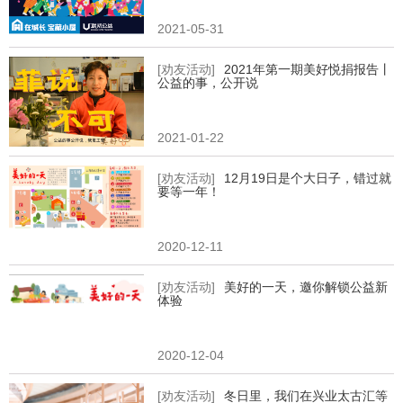
2021-05-31
[劝友活动]
2021年第一期美好悦捐报告丨
公益的事，公开说
2021-01-22
[劝友活动]
12月19日是个大日子，错过就
要等一年！
2020-12-11
[劝友活动]
美好的一天，邀你解锁公益新
体验
2020-12-04
[劝友活动]
冬日里，我们在兴业太古汇等