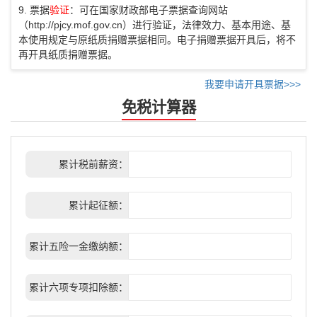
9. 票据
验证
：可在国家财政部电子票据查询网站
（http://pjcy.mof.gov.cn）进行验证，法律效力、基本用途、基
本使用规定与原纸质捐赠票据相同。电子捐赠票据开具后，将不
再开具纸质捐赠票据。
我要申请开具票据>>>
免税计算器
累计税前薪资：
累计起征额：
累计五险一金缴纳额：
累计六项专项扣除额：