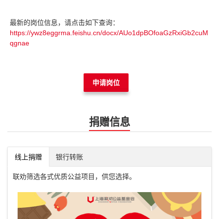
最新的岗位信息，请点击如下查询：
https://ywz8eggrma.feishu.cn/docx/AUo1dpBOfoaGzRxiGb2cuM
qgnae
申请岗位
捐赠信息
线上捐赠
银行转账
联劝筛选各式优质公益项目，供您选择。