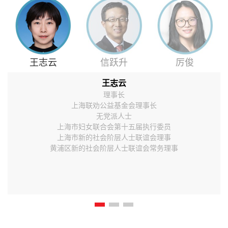
王志云
信跃升
厉俊
王志云
理事长
上海联劝公益基金会理事长
无党派人士
上海市妇女联合会第十五届执行委员
上海市新的社会阶层人士联谊会理事
黄浦区新的社会阶层人士联谊会常务理事