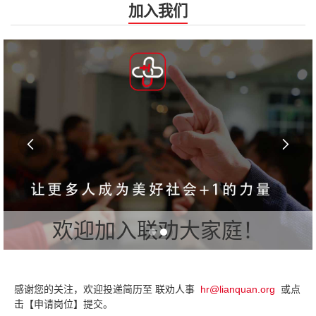
加入我们


欢迎加入联劝大家庭！
感谢您的关注，欢迎投递简历至 联劝人事
hr@lianquan.org
或点
击【申请岗位】提交。