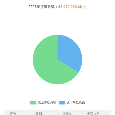
2026年度筹款额：
98,020,069.68
元
序号
日期
捐赠者
金额（元）