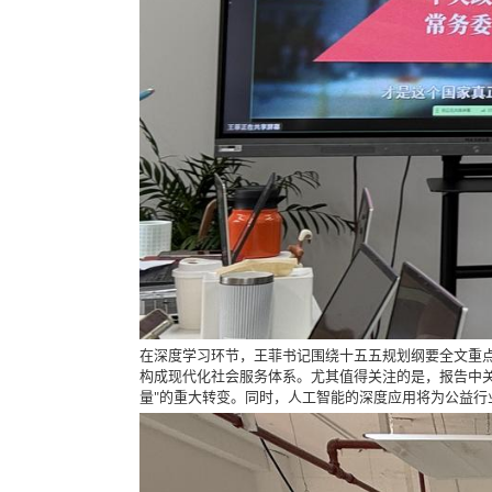
在深度学习环节，王菲书记围绕十五五规划纲要全文重点
构成现代化社会服务体系。尤其值得关注的是，报告中关
量"的重大转变。同时，人工智能的深度应用将为公益行