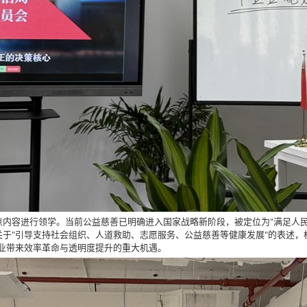
内容进行领学。当前公益慈善已明确进入国家战略新阶段，被定位为"满足人民
于"引导支持社会组织、人道救助、志愿服务、公益慈善等健康发展"的表述，标
业带来效率革命与透明度提升的重大机遇。