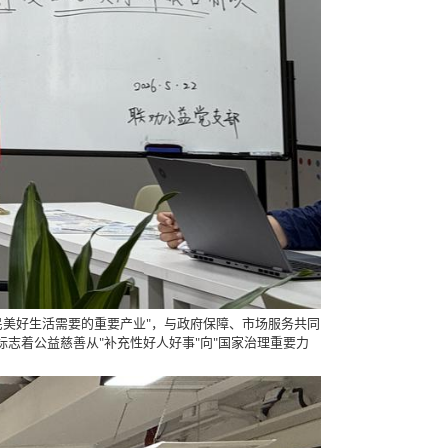
美好生活需要的重要产业"，与政府保障、市场服务共同
志着公益慈善从"补充性好人好事"向"国家治理重要力